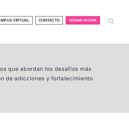
MPUS VIRTUAL
CONTACTO
DONAR AHORA
OPEN
SEAR
os que abordan los desafíos más
n de adicciones y fortalecimiento