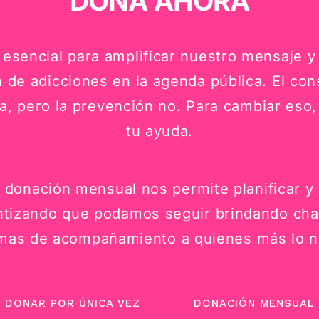
DONÁ AHORA
 esencial para amplificar nuestro mensaje y 
 de adicciones en la agenda pública. El co
, pero la prevención no. Para cambiar eso
tu ayuda.
 donación mensual nos permite planificar y 
ntizando que podamos seguir brindando char
mas de acompañamiento a quienes más lo n
DONAR POR ÚNICA VEZ
DONACIÓN MENSUAL