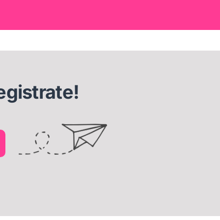
egistrate!