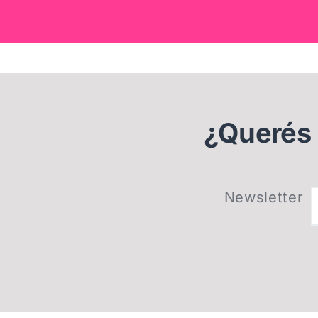
¿Querés r
Newsletter