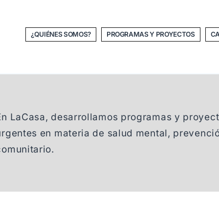
¿QUIÉNES SOMOS?
PROGRAMAS Y PROYECTOS
CA
En LaCasa, desarrollamos programas y proyect
urgentes en materia de salud mental, prevenció
comunitario.