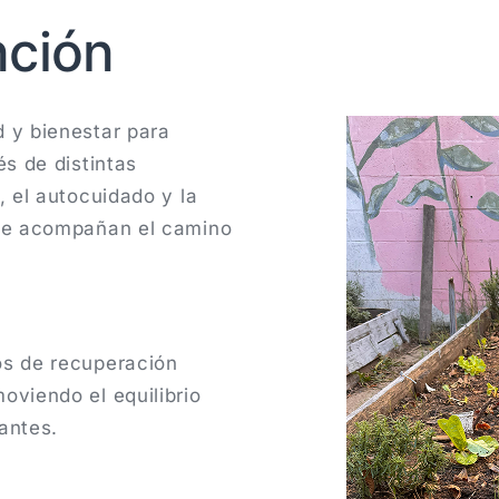
nción
 y bienestar para
és de distintas
, el autocuidado y la
que acompañan el camino
os de recuperación
oviendo el equilibrio
pantes.