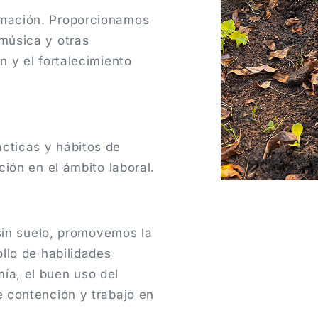
rmación. Proporcionamos
 música y otras
n y el fortalecimiento
cticas y hábitos de
ción en el ámbito laboral.
o sin suelo, promovemos la
ollo de habilidades
ía, el buen uso del
e contención y trabajo en