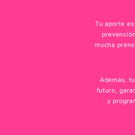
Tu aporte es
prevención
mucha prensa
Además, tu
futuro, gara
y progra