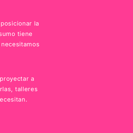
posicionar la
nsumo tiene
, necesitamos
proyectar a
las, talleres
ecesitan.