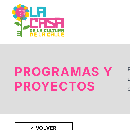
Saltar
al
contenido
PROGRAMAS Y
PROYECTOS
< VOLVER