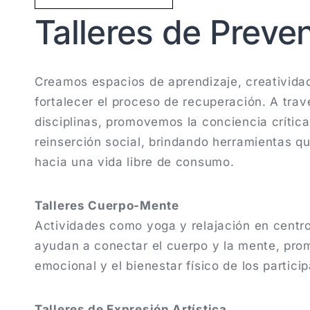
Talleres de Preve
Creamos espacios de aprendizaje, creatividad
fortalecer el proceso de recuperación. A trav
disciplinas, promovemos la conciencia crítica
reinserción social, brindando herramientas 
hacia una vida libre de consumo.
Talleres Cuerpo-Mente
Actividades como yoga y relajación en centr
ayudan a conectar el cuerpo y la mente, prom
emocional y el bienestar físico de los partici
Talleres de Expresión Artística